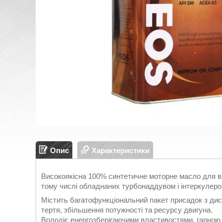
Опис
Характеристики
Високоякісна 100% синтетичне моторне масло для в
тому числі обладнаних турбонаддувом і інтеркулер
Містить багатофункціональний пакет присадок з д
тертя, збільшення потужності та ресурсу двигуна.
Володіє енергозберігаючими властивостями, гарною т