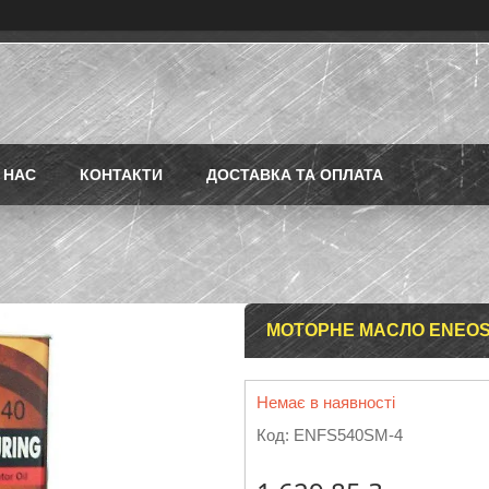
 НАС
КОНТАКТИ
ДОСТАВКА ТА ОПЛАТА
МОТОРНЕ МАСЛО ENEOS G
Немає в наявності
Код:
ENFS540SM-4