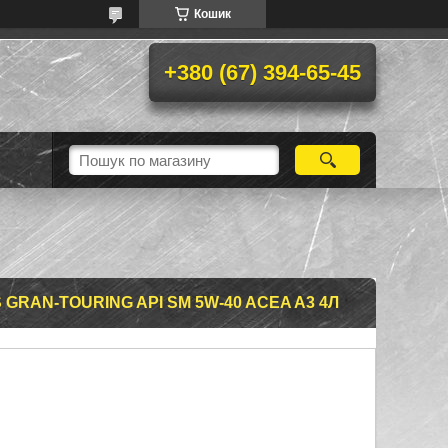
Кошик
+380 (67) 394-65-45
RAN-TOURING API SM 5W-40 ACEA A3 4Л