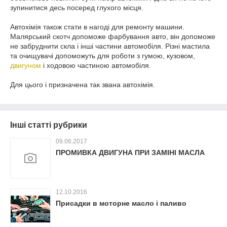
зупинитися десь посеред глухого місця.
Автохімія також стати в нагоді для ремонту машини.
Малярський скотч допоможе фарбування авто, він допоможе
не забруднити скла і інші частини автомобіля. Різні мастила
та очищувачі допоможуть для роботи з гумою, кузовом,
двигуном
і ходовою частиною автомобіля.
Для цього і призначена так звана автохімія.
Інші статті рубрики
09.06.2017
ПРОМИВКА ДВИГУНА ПРИ ЗАМІНІ МАСЛА
12.10.2016
Присадки в моторне масло і паливо