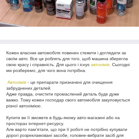
Кожен власник автомобіля повинен стежити і доглядати за
своїм авто. Все це роблять для того, щоб машина зберегла
свою красу і справність. Для цього і існує
автохімія
. Сьогодні
ми розберемо, для чого вона потрібна.
Автохімія
- це препарати призначені для очищення
забруднених деталей.
Адже правда, очистити промаслений деталь буде дуже
важко. Тому кожен господар свого автомобіля закуповується
різної автохімією.
Купити ви її зможете в будь-якому авто-магазині або на
просторах інтернет-ресурсу.
Але варто пам'ятати, що при її роботі не потрібно купувати
дорогі розрекламовані засоби, головне-вибрати засіб для