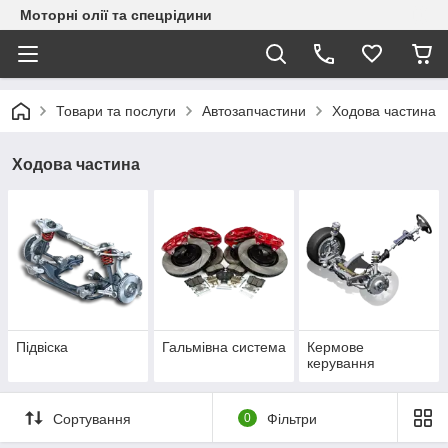
Моторні олії та спецрідини
Товари та послуги
Автозапчастини
Ходова частина
Ходова частина
Підвіска
Гальмівна система
Кермове
керування
Сортування
0
Фільтри