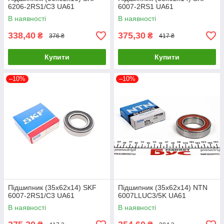
6206-2RS1/C3 UA61
6007-2RS1 UA61
В наявності
В наявності
338,40
375,30
₴
₴
376 ₴
417 ₴
Купити
Купити
–10%
–10%
Підшипник (35x62x14) SKF
Підшипник (35x62x14) NTN
6007-2RS1/C3 UA61
6007LLUC3/5K UA61
В наявності
В наявності