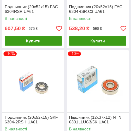
Подшипник (20x52x15) FAG
Подшипник (20x52x15) FAG
6304RSR UA61
6304RSR.C3 UA61
В наявності
В наявності
607,50
538,20
₴
₴
675 ₴
598 ₴
Купити
Купити
–10%
–10%
Подшипник (20x52x15) SKF
Підшипник (12x37x12) NTN
6304-2RSH UA61
6301LLUC3/5K UA61
В наявності
В наявності