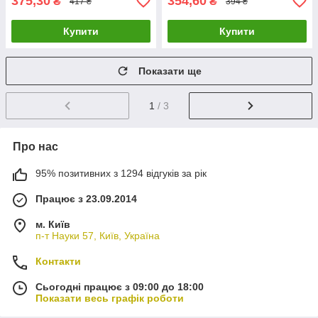
375,30
354,60
₴
₴
417 ₴
394 ₴
Купити
Купити
Показати ще
1
/ 3
Про нас
95% позитивних з 1294 відгуків за рік
Працює з 23.09.2014
м. Київ
п-т Науки 57, Київ, Україна
Контакти
Сьогодні працює з 09:00 до 18:00
Показати весь графік роботи