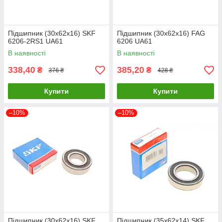
Підшипник (30x62x16) SKF
Підшипник (30x62x16) FAG
6206-2RS1 UA61
6206 UA61
В наявності
В наявності
338,40
385,20
₴
₴
376 ₴
428 ₴
Купити
Купити
–10%
–10%
Підшипник (30x62x16) SKF
Підшипник (35x62x14) SKF