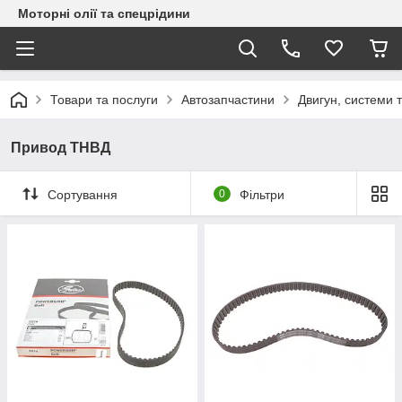
Моторні олії та спецрідини
Товари та послуги
Автозапчастини
Двигун, системи 
Привод ТНВД
Сортування
0
Фільтри