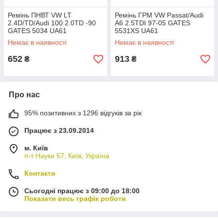
Ремінь ПНВТ VW LT
Ремінь ГРМ VW Passat/Audi
2.4D/TD/Audi 100 2.0TD -90
A6 2.5TDI 97-05 GATES
GATES 5034 UA61
5531XS UA61
Немає в наявності
Немає в наявності
652
913
₴
₴
Про нас
95% позитивних з 1296 відгуків за рік
Працює з 23.09.2014
м. Київ
п-т Науки 57, Київ, Україна
Контакти
Сьогодні працює з 09:00 до 18:00
Показати весь графік роботи