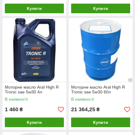
Купити
Купити
Моторне масло Aral High R
Моторне масло Aral High R
Tronic sae 5w30 4л
Tronic sae 5w30 60л
В наявності
В наявності
1 460
21 364,25
₴
₴
Купити
Купити