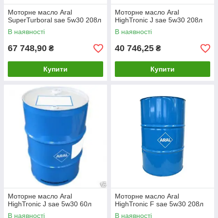
Моторне масло Aral
Моторне масло Aral
SuperTurboral sae 5w30 208л
HighTronic J sae 5w30 208л
В наявності
В наявності
67 748,90
40 746,25
₴
₴
Купити
Купити
Моторне масло Aral
Моторне масло Aral
HighTronic J sae 5w30 60л
HighTronic F sae 5w30 208л
В наявності
В наявності