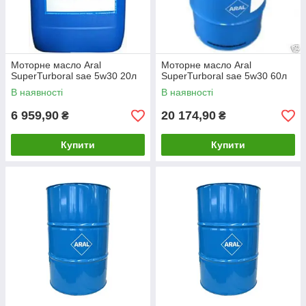
Моторне масло Aral
Моторне масло Aral
SuperTurboral sae 5w30 20л
SuperTurboral sae 5w30 60л
В наявності
В наявності
6 959,90
20 174,90
₴
₴
Купити
Купити