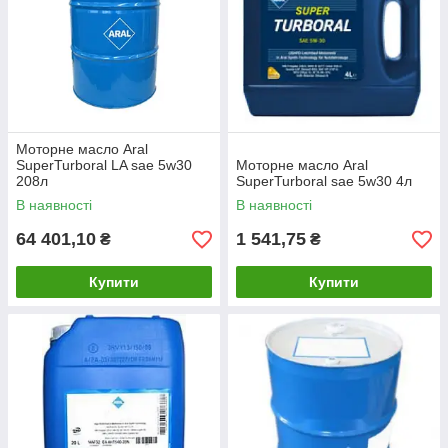
Моторне масло Aral
SuperTurboral LA sae 5w30
Моторне масло Aral
208л
SuperTurboral sae 5w30 4л
В наявності
В наявності
64 401,10
1 541,75
₴
₴
Купити
Купити