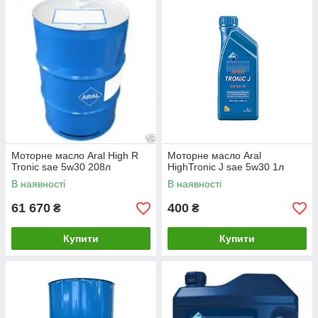
Моторне масло Aral High R
Моторне масло Aral
Tronic sae 5w30 208л
HighTronic J sae 5w30 1л
В наявності
В наявності
61 670
400
₴
₴
Купити
Купити