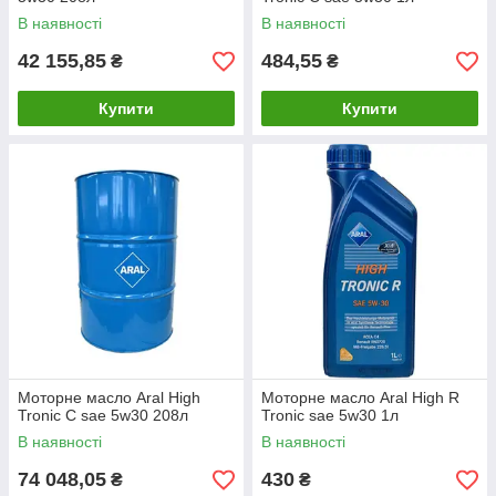
В наявності
В наявності
42 155,85
484,55
₴
₴
Купити
Купити
Моторне масло Aral High
Моторне масло Aral High R
Tronic C sae 5w30 208л
Tronic sae 5w30 1л
В наявності
В наявності
74 048,05
430
₴
₴