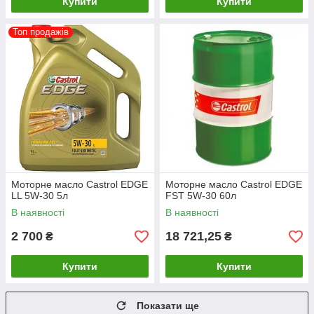
Купити
Купити
Топ продажів
Моторне масло Castrol EDGE
Моторне масло Castrol EDGE
LL 5W-30 5л
FST 5W-30 60л
В наявності
В наявності
2 700
18 721,25
₴
₴
Купити
Купити
Показати ще