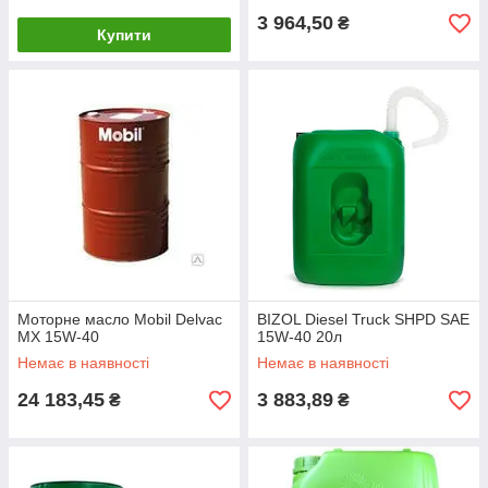
3 964,50
₴
Купити
Моторне масло Mobil Delvac
BIZOL Diesel Truck SHPD SAE
MX 15W-40
15W-40 20л
Немає в наявності
Немає в наявності
24 183,45
3 883,89
₴
₴