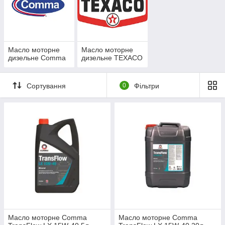
Масло моторне
Масло моторне
дизельне Comma
дизельне TEXACO
Сортування
0
Фільтри
Масло моторне Comma
Масло моторне Comma