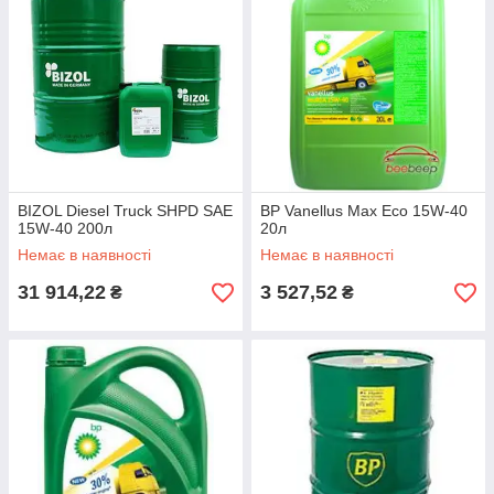
BIZOL Diesel Truck SHPD SAE
BP Vanellus Max Eco 15W-40
15W-40 200л
20л
Немає в наявності
Немає в наявності
31 914,22
3 527,52
₴
₴