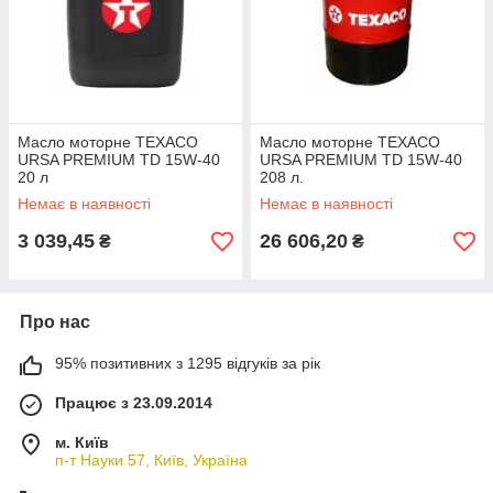
Масло моторне TEXACO
Масло моторне TEXACO
URSA PREMIUM TD 15W-40
URSA PREMIUM TD 15W-40
20 л
208 л.
Немає в наявності
Немає в наявності
3 039,45
26 606,20
₴
₴
Про нас
95% позитивних з 1295 відгуків за рік
Працює з 23.09.2014
м. Київ
п-т Науки 57, Київ, Україна