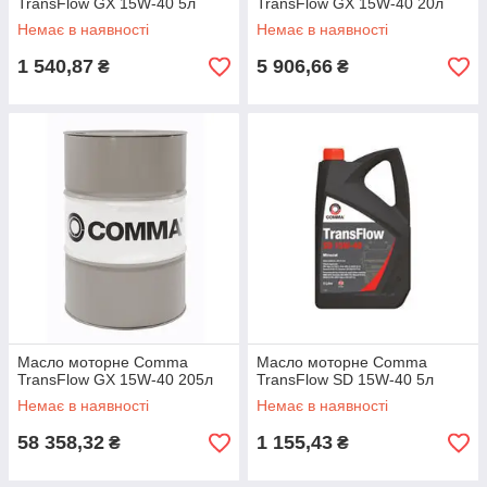
TransFlow GX 15W-40 5л
TransFlow GX 15W-40 20л
Немає в наявності
Немає в наявності
1 540,87
5 906,66
₴
₴
Масло моторне Comma
Масло моторне Comma
TransFlow GX 15W-40 205л
TransFlow SD 15W-40 5л
Немає в наявності
Немає в наявності
58 358,32
1 155,43
₴
₴