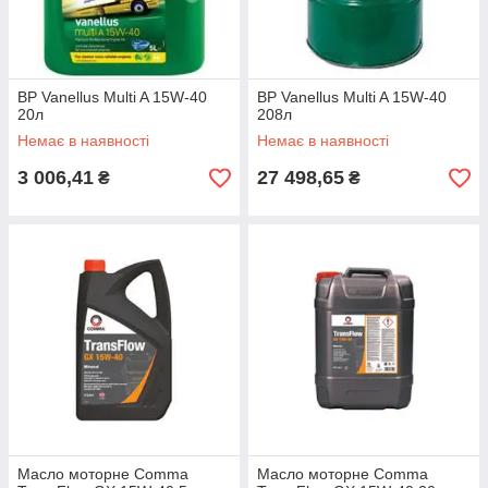
BP Vanellus Multi A 15W-40
BP Vanellus Multi A 15W-40
20л
208л
Немає в наявності
Немає в наявності
3 006,41
27 498,65
₴
₴
Масло моторне Comma
Масло моторне Comma