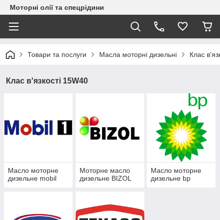
Моторні олії та спецрідини
Товари та послуги
Масла моторні дизельні
Клас в'я
Клас в'язкості 15W40
Масло моторне
Моторне масло
Масло моторне
дизельне mobil
дизельне BIZOL
дизельне bp