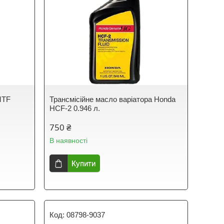
MTF
Трансмісійне масло варіатора Honda
HCF-2 0.946 л.
750 ₴
В наявності
Купити
08798-9037