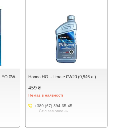
 LEO 0W-
Honda HG Ultimate 0W20 (0,946 л.)
459 ₴
Немає в наявності
+380 (67) 394-65-45
Стіл замовлень