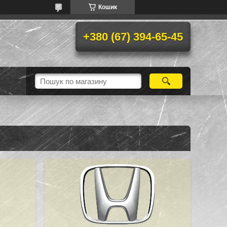
Кошик
+380 (67) 394-65-45