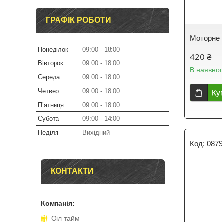
ГРАФІК РОБОТИ
Моторне 
Понеділок
09:00
18:00
420 ₴
Вівторок
09:00
18:00
В наявнос
Середа
09:00
18:00
Четвер
09:00
18:00
Ку
Пʼятниця
09:00
18:00
Субота
09:00
14:00
Неділя
Вихідний
087
КОНТАКТИ
Оіл тайм