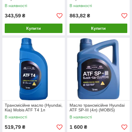
В наявності
В наявності
343,59
863,82
₴
₴
Купити
Купити
Трансмісійне масло (Hyundai,
Масло трансмісійне Hyundai
Kia) Mobis ATF T4 1л
ATF SP-III (4л) (MOBIS)
В наявності
В наявності
519,79
1 600
₴
₴