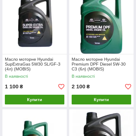
Масло моторне Hyundai
Масло моторне Hyundai
SupExtraGas 5W30 SL/GF-3
Premium DPF Diesel 5W-30
(4л) (MOBIS)
C3 (6л) (MOBIS)
В наявності
В наявності
1 100
2 100
₴
₴
Купити
Купити