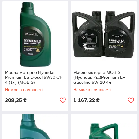
Масло моторне Hyundai
Масло моторне MOBIS
Premium LS Diesel 5W30 CH-
(Hyundai, Kia)Premium LF
4 (1л) (MOBIS)
Gasoline 5W-20 4л
Немає в наявності
Немає в наявності
308,35
1 167,32
₴
₴