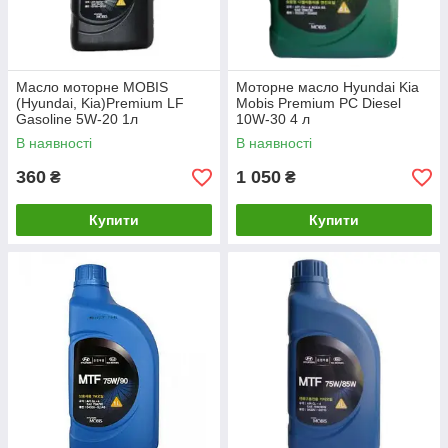
Масло моторне MOBIS
Моторне масло Hyundai Kia
(Hyundai, Kia)Premium LF
Mobis Premium PC Diesel
Gasoline 5W-20 1л
10W-30 4 л
В наявності
В наявності
360
1 050
₴
₴
Купити
Купити