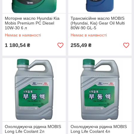
Моторне масло Hyundai Kia
Трансмісійне масло MOBIS
Mobis Premium PC Diesel
(Hyundai, Kia) Gear Oil Multi
10W-30 6 л
80W-90 GL-5
Немає в наявності
Немає в наявності
1 180,54
255,49
₴
₴
Охолоджуюча рідина MOBIS
Охолоджуюча рідина MOBIS
Long Life Coolant 2л
Long Life Coolant 4л