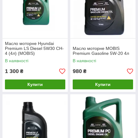
Масло моторне Hyundai
Premium LS Diesel 5W30 CH-
Масло моторне MOBIS
4 (4л) (MOBIS)
Premium Gasoline 5W-20 4л
В наявності
В наявності
1 300
980
₴
₴
Купити
Купити