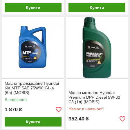
Купити
Купити
Масло трансмісійне Hyundai
Kia MTF SAE 75W90 GL-4
(6л) (MOBIS)
Масло моторне Hyundai
Premium DPF Diesel 5W-30
В наявності
C3 (1л) (MOBIS)
1 870
Немає в наявності
₴
352,40
₴
Купити