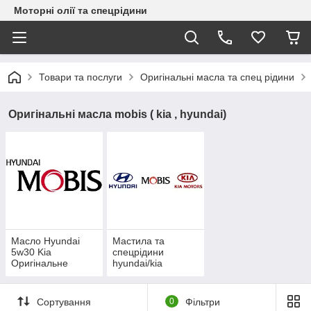
Моторні олії та спецрідини
Товари та послуги
Оригінальні масла та спец рідини
Оригінальні масла mobis ( kia , hyundai)
Масло Hyundai
Мастила та
5w30 Kia
спецрідини
Оригінальне
hyundai/kia
Сортування
0
Фільтри