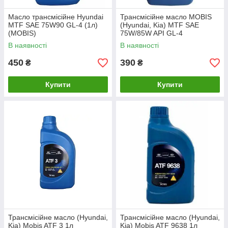
Масло трансмісійне Hyundai
Трансмісійне масло MOBIS
MTF SAE 75W90 GL-4 (1л)
(Hyundai, Kia) MTF SAE
(MOBIS)
75W/85W API GL-4
В наявності
В наявності
450
390
₴
₴
Купити
Купити
Трансмісійне масло (Hyundai,
Трансмісійне масло (Hyundai,
Kia) Mobis ATF 3 1л
Kia) Mobis ATF 9638 1л