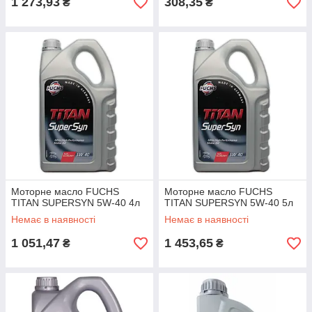
1 273,93
308,35
₴
₴
Моторне масло FUCHS
Моторне масло FUCHS
TITAN SUPERSYN 5W-40 4л
TITAN SUPERSYN 5W-40 5л
Немає в наявності
Немає в наявності
1 051,47
1 453,65
₴
₴