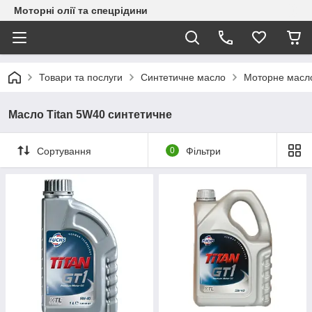
Моторні олії та спецрідини
Товари та послуги
Синтетичне масло
Моторне масл
Масло Titan 5W40 синтетичне
Сортування
0
Фільтри